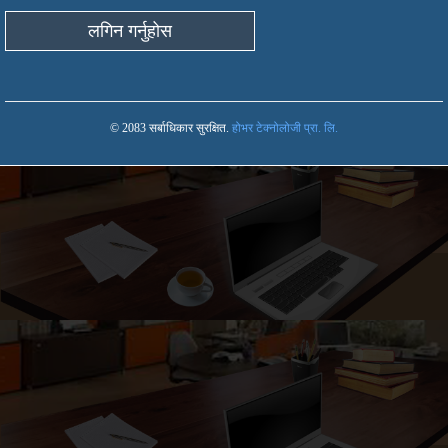
© 2083 सर्बाधिकार सुरक्षित.
होभर टेक्नोलोजी प्रा. लि.